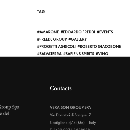
TAG
AMARONE
EDOARDO FREDDI
EVENTS
FREEDL GROUP
GALLERY
PROGETTI AGRICOLI
ROBERTO GIACOBONE
SALVATERRA
SAPIENS SPIRITS
VINO
Contacts
Group Spa
VERAISON GROUP SPA
e del
Via Donatori di Sangue, 7
Castiglione d/S (Mn) – Italy