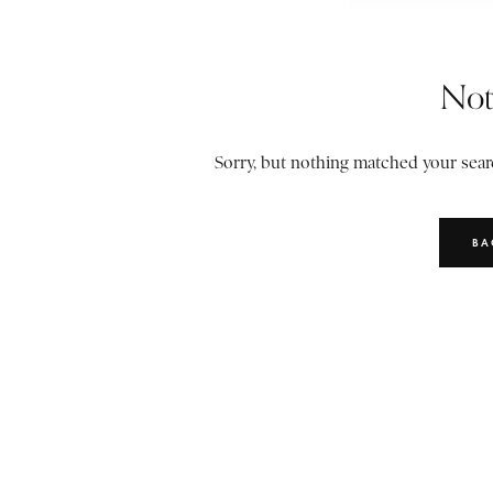
Not
Sorry, but nothing matched your searc
BA