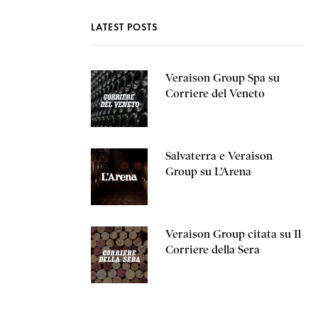
LATEST POSTS
Veraison Group Spa su
Corriere del Veneto
Salvaterra e Veraison
Group su L’Arena
Veraison Group citata su Il
Corriere della Sera