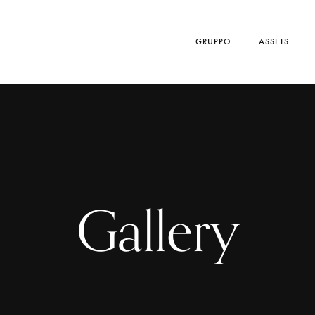
GRUPPO
ASSETS
Gallery