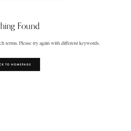
hing Found
h terms. Please try again with different keywords.
CK TO HOMEPAGE