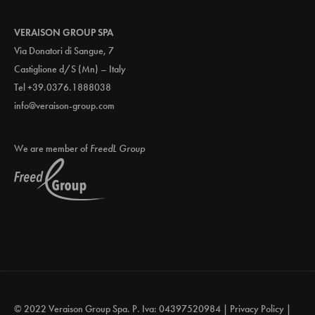
VERAISON GROUP SPA
Via Donatori di Sangue, 7
Castiglione d/S (Mn) – Italy
Tel +39.0376.1888038
info@veraison-group.com
We are member of
FreedL Group
© 2022 Veraison Group Spa. P. Iva: 04397520984 |
Privacy Policy
|